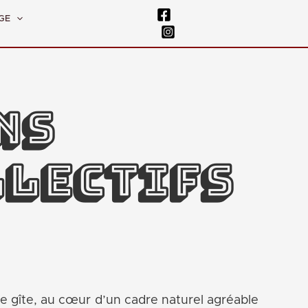
GE
ns
lectifs
re gîte, au cœur d’un cadre naturel agréable