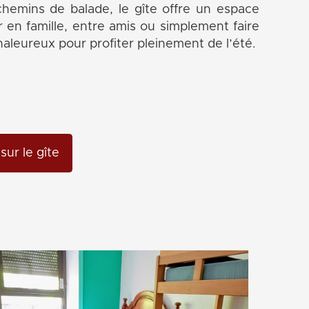
chemins de balade, le gîte offre un espace
r en famille, entre amis ou simplement faire
haleureux pour profiter pleinement de l’été.
sur le gîte