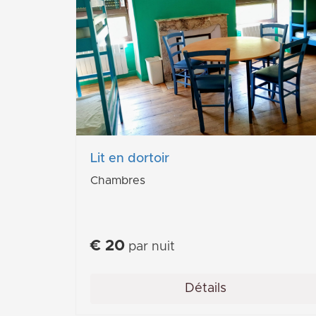
Lit en dortoir
Chambres
€
20
par nuit
Détails