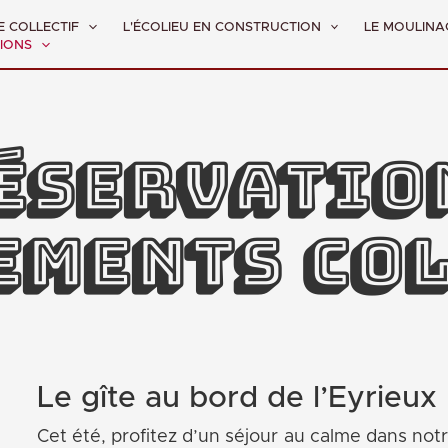
E COLLECTIF
L'ÉCOLIEU EN CONSTRUCTION
LE MOULINA
TIONS
éservatio
ements col
Le gîte au bord de l’Eyrieux
Cet été, profitez d’un séjour au calme dans not